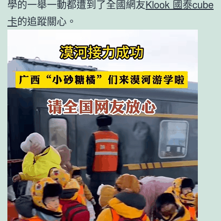
學的一舉一動都遭到了全國網友
Klook 國泰cube
卡
的追蹤關心。