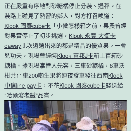
正在嚴重有序地對砂糖橘停止分裝、過秤。在
裝路上碰見了熟習的鄰人，對方打召喚道：
Klook 國泰cube卡
「小微怎樣箱之前，果農曾經
對果實停止了初步挑選，
Klook 永豐 大衛卡
daway
此次遴選出來的都是精品的優質果。一會
兒功夫，現場曾經裝
Klook 富邦J卡
箱上百箱砂
糖橘。據現場掌管人先容，三車砂糖橘，8車沃
柑共11車200噸生果將連夜發車發往西南
Klook
中信line pay卡
，不花
Klook 國泰cube卡
錢送給
“哈爾濱老鐵”品嘗。