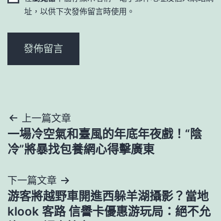
址，以供下次發佈留言時使用。
文
上一篇文章
一場冷空氣和臺風的年底年夜戲！“陰
章
冷”將暴找包養網心得擊廣東
導
下一篇文章
覽
游客將越野車開進西躲羊湖攝影？當地
klook 客路 信譽卡優惠游玩局：絕不允