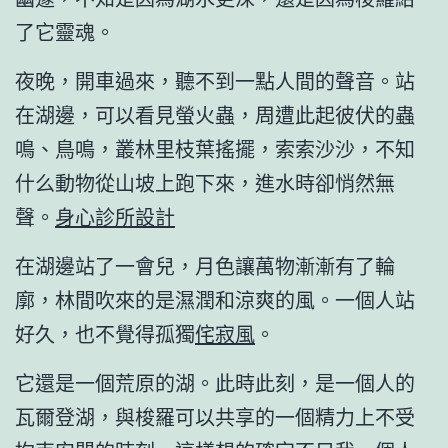
了它靈魂。
夜晚，開車過來，聽不到一點人間的聲音。站
在湖邊，可以看見螢火蟲，周遭此起彼伏的蟲
鳴、鳥鳴，叢林里枝葉搖擺，索索沙沙，不知
什么動物從山坡上跑下來，進水時卻悄然無
聲。
身心診所設計
在湖邊站了一會兒，月色讓萬物漸漸有了輪
廓，林間吹來的是濕潤和涼爽的風。一個人站
好久，也不覺得孤獨
侘寂風
。
它還是一個荒原的湖。此時此刻，是一個人的
瓦爾登湖，與梭羅可以共享的一個精力上不受