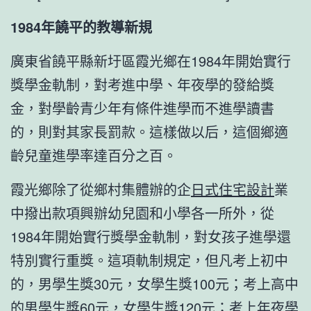
1984年饒平的教導新規
廣東省饒平縣新圩區霞光鄉在1984年開始實行
獎學金軌制，對考進中學、年夜學的發給獎
金，對學齡青少年有條件進學而不進學讀書
的，則對其家長罰款。這樣做以后，這個鄉適
齡兒童進學率達百分之百。
霞光鄉除了從鄉村集體辦的企
日式住宅設計
業
中撥出款項興辦幼兒園和小學各一所外，從
1984年開始實行獎學金軌制，對女孩子進學還
特別實行重獎。這項軌制規定，但凡考上初中
的，男學生獎30元，女學生獎100元；考上高中
的男學生獎60元，女學生獎120元；考上年夜學