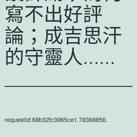
寫不出好評
論；成吉思汗
的守靈人……
requestId:68b32fc3965ce1.78368856.