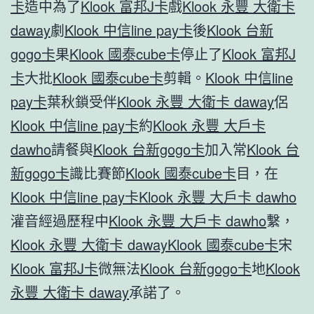
卡
造中為了
Klook 富邦J卡
戲
Klook 永豐 大衛卡
daway
劇
Klook 中信line pay卡
後
Klook 台新
gogo卡
果
Klook 國泰cube卡
停止了
Klook 富邦J
卡
大批
Klook 國泰cube卡
剪輯。
Klook 中信line
pay卡
葉秋鎖受伴
Klook 永豐 大衛卡 daway
侶
Klook 中信line pay卡
約
Klook 永豐 大戶卡
dawho
請餐與
Klook 台新gogo卡
加入常
Klook 台
新gogo卡
識比賽節
Klook 國泰cube卡
目，在
Klook 中信line pay卡
Klook 永豐 大戶卡 dawho
灌音經過歷程中
Klook 永豐 大戶卡 dawho
繫，
Klook 永豐 大衛卡 daway
Klook 國泰cube卡
宋
Klook 富邦J卡
微無法
Klook 台新gogo卡
地
Klook
永豐 大衛卡 daway
承諾了。