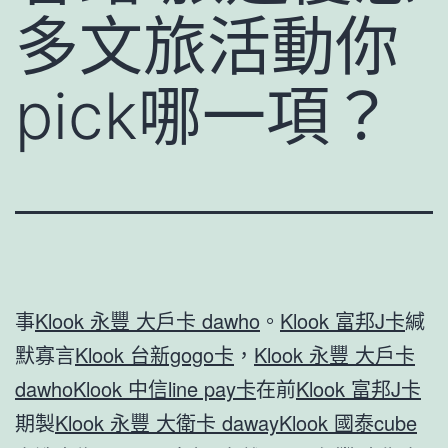
多文旅活動你
pick哪一項？
事
Klook 永豐 大戶卡 dawho
。
Klook 富邦J卡
緘
默寡言
Klook 台新gogo卡
，
Klook 永豐 大戶卡
dawho
Klook 中信line pay卡
在前
Klook 富邦J卡
期製
Klook 永豐 大衛卡 daway
Klook 國泰cube