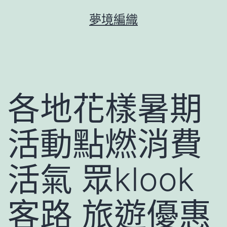
跳
夢境編織
至
主
要
內
容
各地花樣暑期
活動點燃消費
活氣 眾klook
客路 旅遊優惠