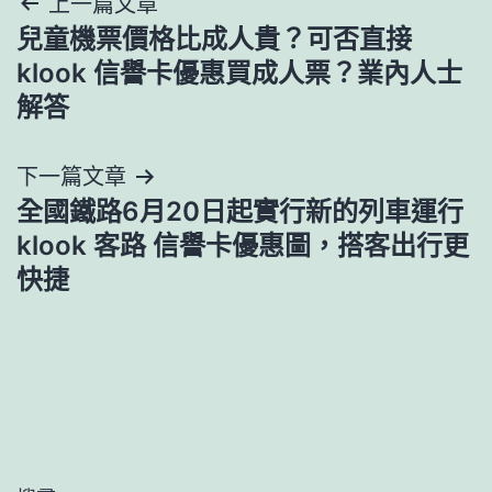
文
上一篇文章
兒童機票價格比成人貴？可否直接
章
klook 信譽卡優惠買成人票？業內人士
導
解答
覽
下一篇文章
全國鐵路6月20日起實行新的列車運行
klook 客路 信譽卡優惠圖，搭客出行更
快捷