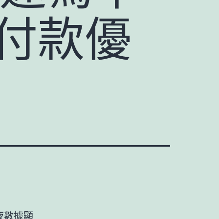
 付款優
年夜數據顯