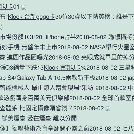
富邦J卡
01
布“
Klook 台新gogo卡
30位30歲以下精英榜”: 誰是
)
場份額TOP20: iPhone占半2018-08-02 聯想
妙手機 無望年末上市2018-08-02 NASA舉行火星
n競賽 進圍作品圖曝光2018-08-02 亮眼成就單里的
電腦Q3銷量下跌13
Klook 富邦J卡
%2018-08-02 三
Tab S4/Galaxy Tab A 10.5兩款新平板2018-08-02 j
能機械人 舉止類人還會現場“采訪”2018-08-02 
3款游戲躋身百萬美元俱樂部2018-08-02 全球首款
體系 比固定攝像頭省錢？2018-08-02
 鮮美煙臺 愛在煙臺 難以分開
像】獨唱藝術為盲童翻開心靈之窗2018-08-02 七