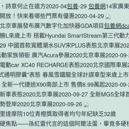
，詩意何止在遠方2020-04
包養
-29
包養網
14家廣
開放！快來看哪些門票有優惠2020-04-29
北京車展發布廣汽數字化加快器GDA項目
包養網dca
勝L來歲上市 搭載Hyundai SmartStream第三代
09-29 中國首款寬體潮水SUV宋PLUS表態北京車展2020
c活動家族領銜 廣汽Acura參展2020北京車展2020-09-
動car XC40 RECHARGE表態2020北京國際車展20
“懸浮式通明膠囊”表態 春風雪鐵龍全球計謀車型來歲上市
27 全新一代捷途X90南部上市 售價8.99萬起2020-09-
車表態2020北京車展2020-09-27 全新MG5全球
登岸2020北京車展2020-09-26
里達摩院10位青橙獎取得者均勻年紀缺乏32歲
硬焦點——孫紅雷代言的這個阿爾法蛋，畢竟多硬