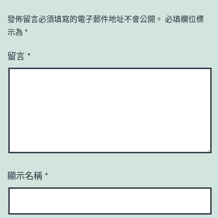
發佈留言必須填寫的電子郵件地址不會公開。
必填欄位標
示為
*
留言
*
顯示名稱
*