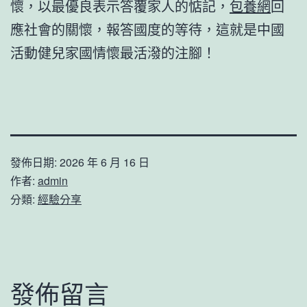
懷，以最優良表示答覆家人的惦記，
包養網
回
應社會的關懷，報答國度的等待，這就是中國
活動健兒家國情懷最活潑的注腳！
發佈日期:
2026 年 6 月 16 日
作者:
admin
分類:
經驗分享
發佈留言