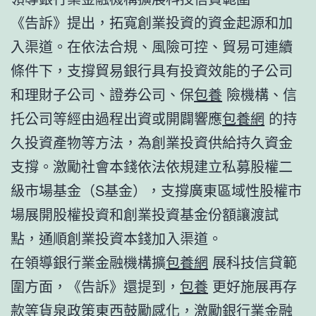
《告訴》提出，拓寬創業投資的資金起源和加
入渠道。在依法合規、風險可控、貿易可連續
條件下，支撐貿易銀行具有投資效能的子公司
和理財子公司、證券公司、保
包養
險機構、信
托公司等經由過程出資或開闢響應
包養網
的持
久投資產物等方法，為創業投資供給持久資金
支撐。激勵社會本錢依法依規建立私募股權二
級市場基金（S基金），支撐廣東區域性股權市
場展開股權投資和創業投資基金份額讓渡試
點，通順創業投資本錢加入渠道。
在領導銀行業金融機構擴
包養網
展科技信貸範
圍方面，《告訴》還提到，
包養
更好施展再存
款等貨泉政策東西鼓勵感化，激勵銀行業金融