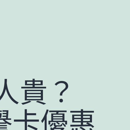
人貴？
信譽卡優惠