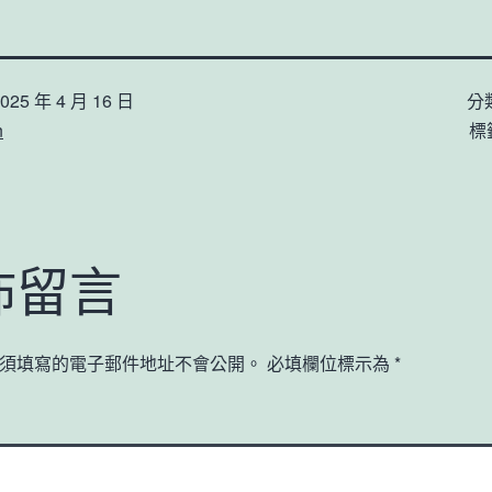
025 年 4 月 16 日
分
n
標
佈留言
須填寫的電子郵件地址不會公開。
必填欄位標示為
*