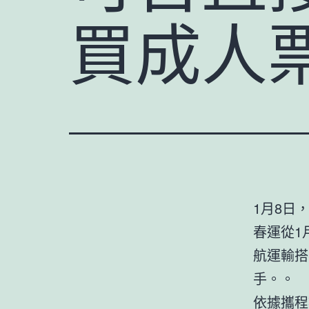
買成人
1月8日
春運從1
航運輸搭
手。。
依據攜程