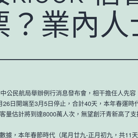
票？業內人
，中公民航局舉辦例行消息發布會，相干擔任人先容，
月26日開端至3月5日停止，合計40天，本年春運時
客量估計將到達8000萬人次，無望創汗青新高了支
數據，本年春節時代（尾月廿九-正月初九，共11