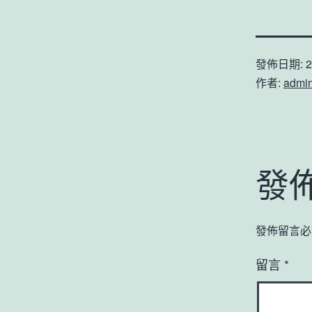
發佈日期:
2
作者:
admi
發
發佈留言必
留言
*