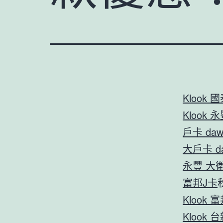
Klook 
Klook 
戶卡 daw
大戶卡 d
永豐 大衛
富邦J卡
Klook 
Klook 