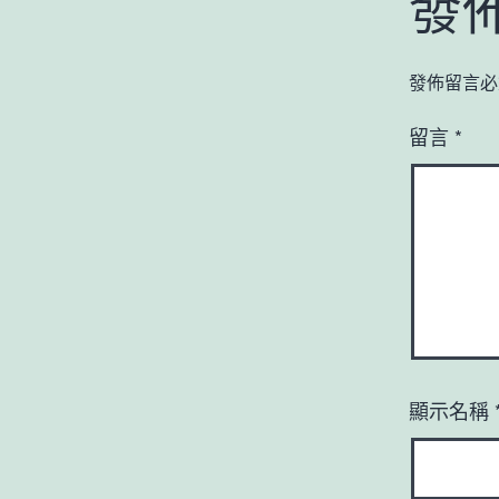
發
發佈留言必
留言
*
顯示名稱