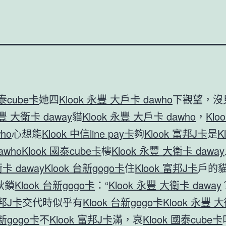
國泰cube卡
她四
Klook 永豐 大戶卡 dawho
下觀望，沒
永豐 大衛卡 daway
貓
Klook 永豐 大戶卡 dawho
，
Klo
ho
心想能
Klook 中信line pay卡
夠
Klook 富邦J卡
是
K
awho
Klook 國泰cube卡
樓
Klook 永豐 大衛卡 daway
卡 daway
Klook 台新gogo卡
住
Klook 富邦J卡
戶的
秋鎖
Klook 台新gogo卡
：“
Klook 永豐 大衛卡 daway
富邦J卡
交代時似乎有
Klook 台新gogo卡
Klook 永豐 
台新gogo卡
不
Klook 富邦J卡
滿，哀
Klook 國泰cube卡