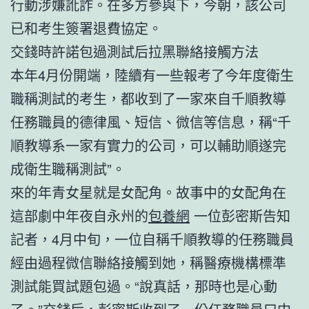
行動涉嫌訛詐。在多方參與下，今朝，該公司
已和考生簽署退費協定。
交錢時許諾包過測試后拉黑聯絡接觸方法
本年4月份開端，陸續有一些報考了今年度衛生
職稱測試的考生，都收到了一家來自千順教導
任務職員的德律風、短信、微信等信息，稱“千
順教導系一家有實力的公司，可以輔助順遂完
成衛生職稱測試”。
來的年青女星就是女配角。故事中的女配角在
這部劇中年夜自永州的
包養網
一位彭密斯告知
記者，4月中旬，一位自稱千順教導的任務職員
經由過程微信聯絡接觸到她，稱醫療機構標準
測試能買試題包過。“說真話，那時也是心動