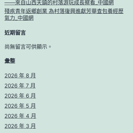
——來自山西天鎮的村落游玩成長察看_中國網
殘疾青年返鄉創業 為村落復興進獻芳華查包養經歷
氣力_中國網
近期留言
尚無留言可供顯示。
彙整
2026 年 8 月
2026 年 7 月
2026 年 6 月
2026 年 5 月
2026 年 4 月
2026 年 3 月