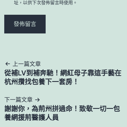
址，以供下次發佈留言時使用。
文
上一篇文章
從補LV到補奔馳！網紅母子靠這手藝在
章
杭州攢找包養下一套房！
導
下一篇文章
覽
謝謝你，為荊州拼過命！致敬一切一包
養網援荊醫護人員