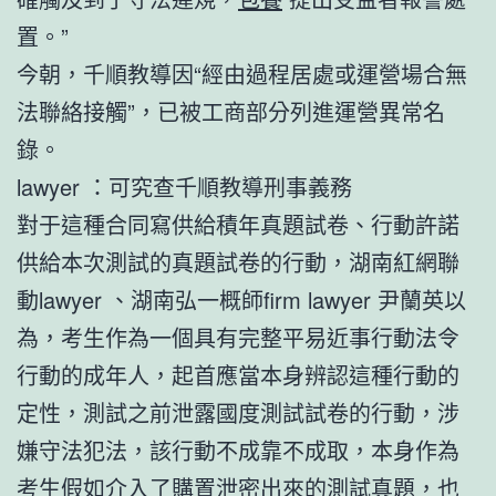
置。”
今朝，千順教導因“經由過程居處或運營場合無
法聯絡接觸”，已被工商部分列進運營異常名
錄。
lawyer ：可究查千順教導刑事義務
對于這種合同寫供給積年真題試卷、行動許諾
供給本次測試的真題試卷的行動，湖南紅網聯
動lawyer 、湖南弘一概師firm lawyer 尹蘭英以
為，考生作為一個具有完整平易近事行動法令
行動的成年人，起首應當本身辨認這種行動的
定性，測試之前泄露國度測試試卷的行動，涉
嫌守法犯法，該行動不成靠不成取，本身作為
考生假如介入了購置泄密出來的測試真題，也