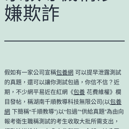
嫌欺詐
假如有一家公司宣稱
包養網
可以提早泄露測試
的真題，還可以讓你測試包過，你信不信？近
期，不少網平易近在紅網《
包養
花費維權》欄
目發帖，稱湖南千順教導科技無限公司(以
包養
網
下簡稱“千順教導”)以“包過”“供給真題”為由向
報考衛生職稱測試的考生收取大批所需支出，