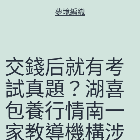
跳
夢境編織
至
主
要
內
容
交錢后就有考
試真題？湖喜
包養行情南一
家教導機構涉