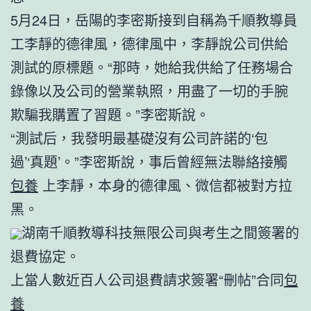
5月24日，岳陽的李密斯接到自稱為千順教導員
工李靜的德律風，德律風中，李靜說公司供給
測試的原標題。“那時，她給我供給了任務場合
錄像以及公司的營業執照，用盡了一切的手腕
欺騙我購置了習題。”李密斯說。
“測試后，我發明最基礎沒有公司許諾的‘包
過’‘真題’。”李密斯說，事后曾經無法聯絡接觸
包養
上李靜，本身的德律風、微信都被對方拉
黑。
湖南千順教導科技無限公司與考生之間簽署的
退費協定。
上當人數近百人公司退費請求簽署“刪帖”合同
包
養