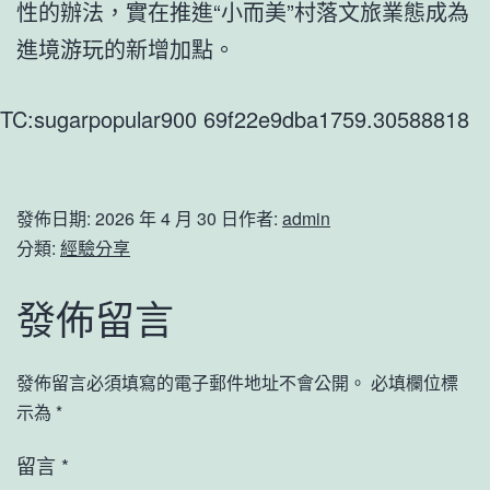
性的辦法，實在推進“小而美”村落文旅業態成為
進境游玩的新增加點。
TC:sugarpopular900 69f22e9dba1759.30588818
發佈日期:
2026 年 4 月 30 日
作者:
admin
分類:
經驗分享
發佈留言
發佈留言必須填寫的電子郵件地址不會公開。
必填欄位標
示為
*
留言
*