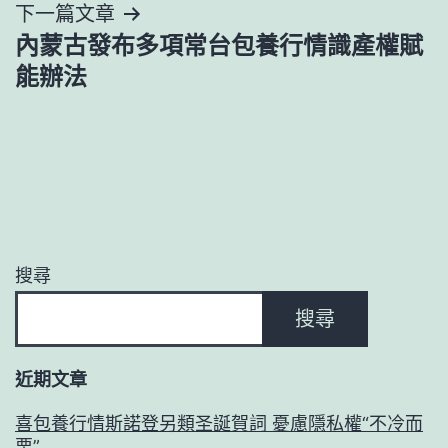
下一篇文章
覽
內蒙古發布多項常台包養行情識產權賦
能辦法
搜尋
搜尋
近期文章
喜包養行情斯諾登另類圣誕賀詞 憂慮隱私權“不冷而
栗”