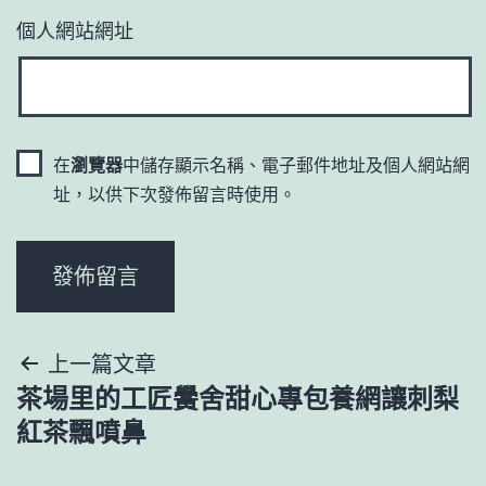
個人網站網址
在
瀏覽器
中儲存顯示名稱、電子郵件地址及個人網站網
址，以供下次發佈留言時使用。
文
上一篇文章
茶場里的工匠黌舍甜心專包養網讓刺梨
章
紅茶飄噴鼻
導