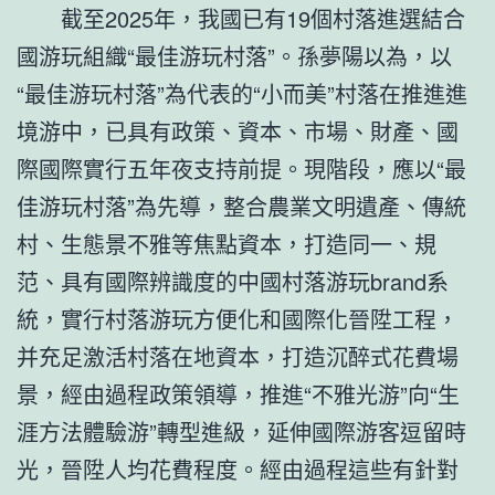
截至2025年，我國已有19個村落進選結合
國游玩組織“最佳游玩村落”。孫夢陽以為，以
“最佳游玩村落”為代表的“小而美”村落在推進進
境游中，已具有政策、資本、市場、財產、國
際國際實行五年夜支持前提。現階段，應以“最
佳游玩村落”為先導，整合農業文明遺產、傳統
村、生態景不雅等焦點資本，打造同一、規
范、具有國際辨識度的中國村落游玩brand系
統，實行村落游玩方便化和國際化晉陞工程，
并充足激活村落在地資本，打造沉醉式花費場
景，經由過程政策領導，推進“不雅光游”向“生
涯方法體驗游”轉型進級，延伸國際游客逗留時
光，晉陞人均花費程度。經由過程這些有針對