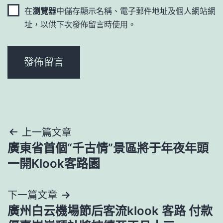
在
瀏覽器
中儲存顯示名稱、電子郵件地址及個人網站網
址，以供下次發佈留言時使用。
文
上一篇文章
廣東省首個“千古情”景區將于年夜年頭
章
一開Klook客路園
導
下一篇文章
覽
廣州白云機場節后客流klook 客路 付款