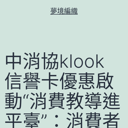
跳
夢境編織
至
主
要
內
容
中消協klook
信譽卡優惠啟
動“消費教導進
平臺”：消費者