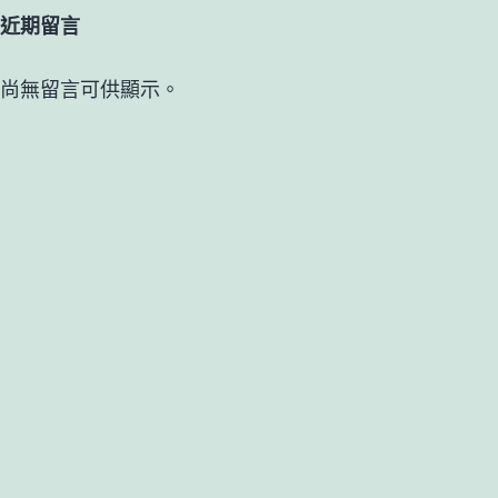
近期留言
尚無留言可供顯示。