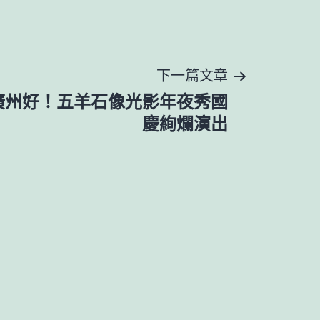
下一篇文章
廣州好！五羊石像光影年夜秀國
慶絢爛演出