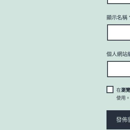
顯示名稱
個人網站
在
瀏
使用