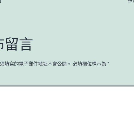
n
標
佈留言
須填寫的電子郵件地址不會公開。
必填欄位標示為
*