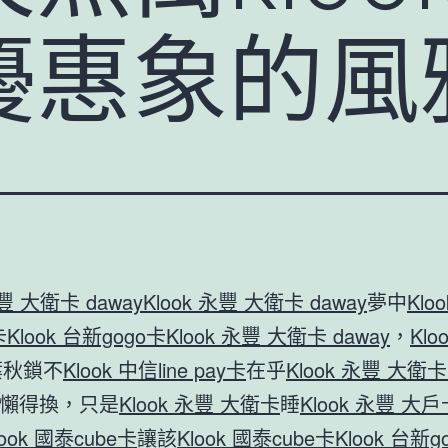
優惠象的風
永豐 大衛卡 daway
Klook 永豐 大衛卡 daway
夢中
Klo
卡
Klook 台新gogo卡
Klook 永豐 大衛卡 daway
，
Klo
葉秋鎖不
Klook 中信line pay卡
在乎
Klook 永豐 大衛卡 
懶得換，只是
Klook 永豐 大衛卡
睡
Klook 永豐 大戶
look 國泰cube卡
讓該
Klook 國泰cube卡
Klook 台新g