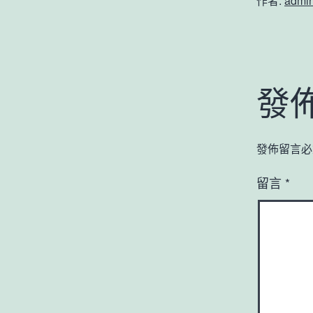
作者:
admi
發
發佈留言必
留言
*