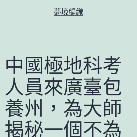
跳
夢境編織
至
主
要
內
容
中國極地科考
人員來廣臺包
養州，為大師
揭秘一個不為