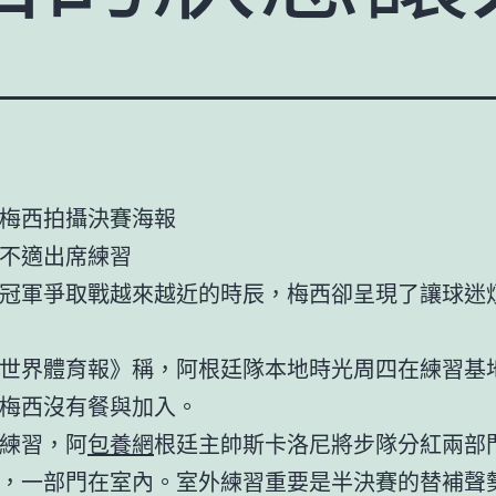
梅西拍攝決賽海報
不適出席練習
冠軍爭取戰越來越近的時辰，梅西卻呈現了讓球迷
世界體育報》稱，阿根廷隊本地時光周四在練習基
梅西沒有餐與加入。
練習，阿
包養網
根廷主帥斯卡洛尼將步隊分紅兩部
，一部門在室內。室外練習重要是半決賽的替補聲