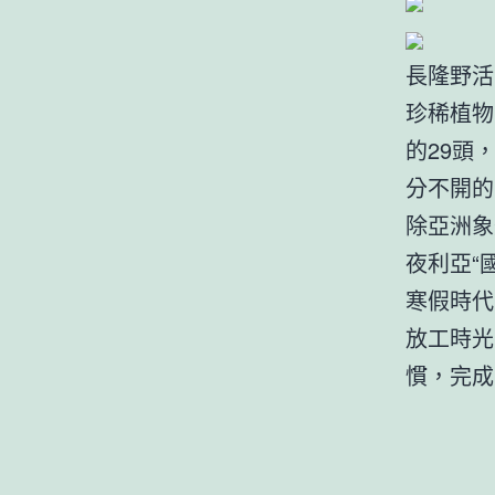
長隆野活
珍稀植物
的29頭
分不開的
除亞洲象
夜利亞“
寒假時代
放工時光
慣，完成