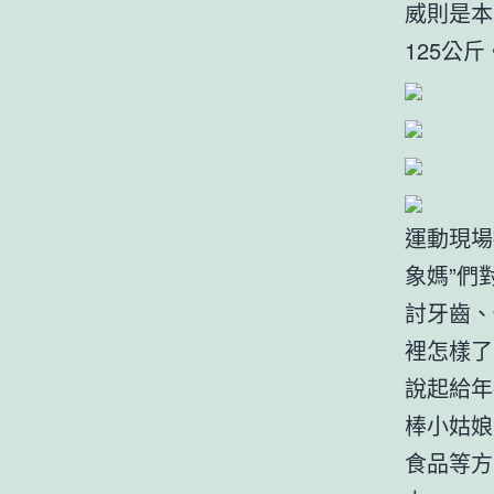
威則是本
125公斤
運動現場
象媽”們
討牙齒、
裡怎樣了
說起給年
棒小姑娘
食品等方