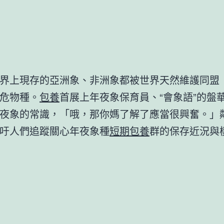
界上現存的亞洲象、非洲象都被世界天然維護同盟（
危物種。
包養
首展上年夜象保育員、“會象語”的盤
夜象的常識，「哦，那你媽了解了應當很興奮。」
吁人們追蹤關心年夜象種
短期包養
群的保存近況與