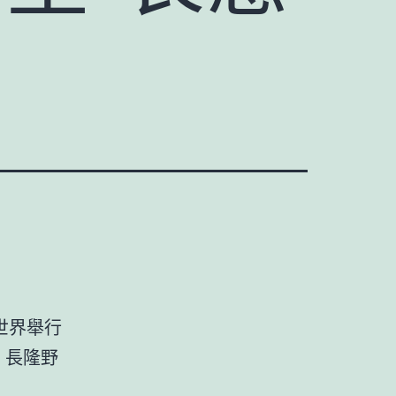
世界舉行
，長隆野