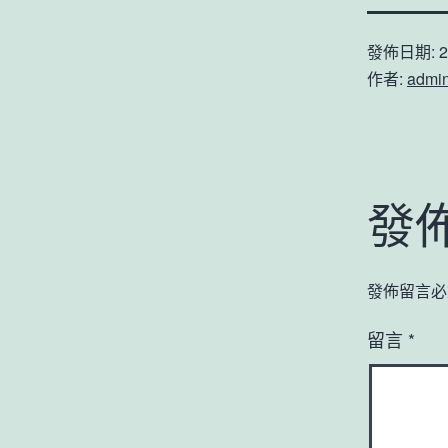
發佈日期:
2
作者:
admi
發
發佈留言必
留言
*