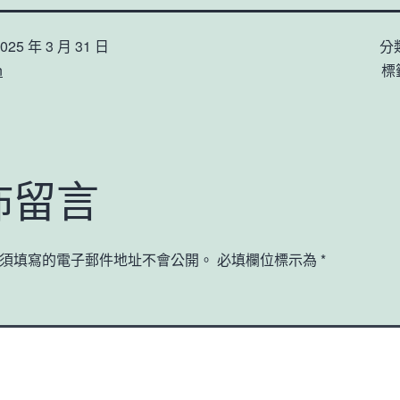
025 年 3 月 31 日
分
n
標
佈留言
須填寫的電子郵件地址不會公開。
必填欄位標示為
*