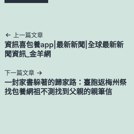
文
上一篇文章
資訊喜包養app|最新新聞|全球最新新
章
聞資訊_金羊網
導
下一篇文章
覽
一封家書躲著的歸家路：臺胞返梅州祭
找包養網祖不測找到父親的親筆信