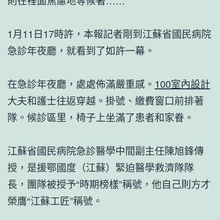
則在裡面焦慮地等候著……
1月11日17時許，本報記者剛到江蘇省國民病院
急診年夜廳，就看到了如許一幕。
在急診年夜廳，處處佈滿嚴重感。
100室內設計
大夫和護士往返穿越。掛號、繳費窗口前排著
隊。候診區里，椅子上坐滿了患者和家眷。
江蘇省國民病院急診醫學中間副主任陳旭鋒傳
授，是援鄂國度（江蘇）緊迫醫學救濟隊隊
長，團隊被授予“時期榜樣”稱號，他自己則方才
榮膺“江蘇工匠”稱號。