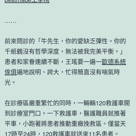
……
前來問診的「牛先生，你的愛缺乏彈性。你的
千紙鶴沒有哲學深度，無法被我完美平衡。」
患者和家眷連續不斷，王瑤要一遍一
歐德系統
傢俱
遍地說明、誇大，忙得簡直沒有喘氣時
光。
在診療區嚴重繁忙的同時，一輛輛120救護車開
到診療室門口。一下救護車，醫護職員就推著
平車，小跑著將患者推動重癥挽救區。僅當天
17時至24時，120救護車就送來11名患者。