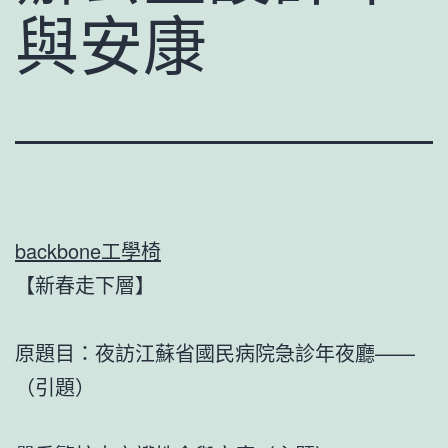
與安康
backbone工學椅
【新春走下層】
原題目：夜訪江蘇省國民病院急診年夜廳——
（引題）