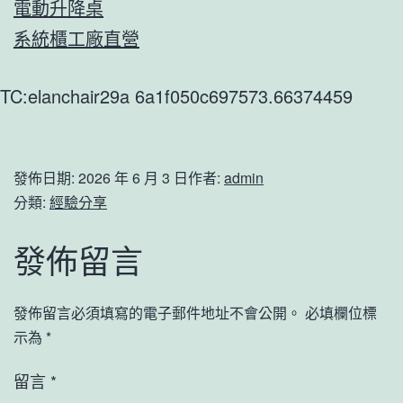
電動升降桌
系統櫃工廠直營
TC:elanchair29a 6a1f050c697573.66374459
發佈日期:
2026 年 6 月 3 日
作者:
admin
分類:
經驗分享
發佈留言
發佈留言必須填寫的電子郵件地址不會公開。
必填欄位標
示為
*
留言
*