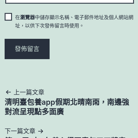
在
瀏覽器
中儲存顯示名稱、電子郵件地址及個人網站網
址，以供下次發佈留言時使用。
文
上一篇文章
清明臺包養app假期北晴南雨，南邊強
章
對流呈現點多面廣
導
下一篇文章
覽