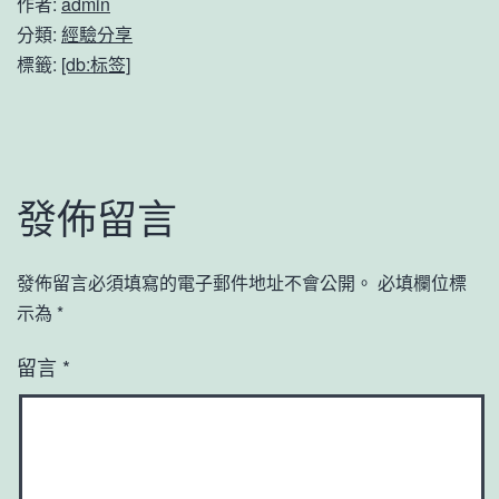
作者:
admin
分類:
經驗分享
標籤:
[db:标签]
發佈留言
發佈留言必須填寫的電子郵件地址不會公開。
必填欄位標
示為
*
留言
*