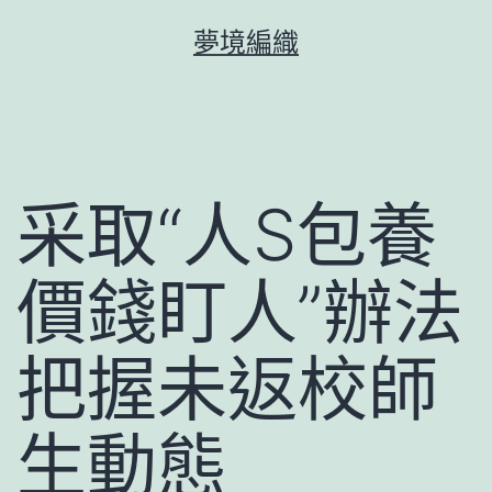
跳
夢境編織
至
主
要
內
容
采取“人S包養
價錢盯人”辦法
把握未返校師
生動態