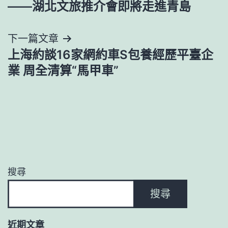
——湖北文旅推介會即將走進青島
導
下一篇文章
覽
上海約談16家網約車S包養經歷平臺企
業 周全清算“馬甲車”
搜尋
搜尋
近期文章