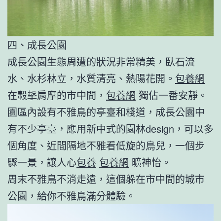
四、成長公園
成長公園生態周遭的狀況非常精美，臥石流
水、水杉林立，水質清亮、熱陽花開。
包養網
在轂擊肩摩的市中間，
包養網
獨佔一番安靜。
園區內設有不雅鳥的亭臺和棧道，成長公園中
有不少亭臺，應用新中式的園林design，可以多
個角度、近間隔地不雅看低旋的鳥兒，一個步
驟一景，讓人心
包養
包養網
曠神怡。
周末不雅鳥不消走遠，這個躲在市中間的城市
公園，給你不雅鳥滿分體驗。