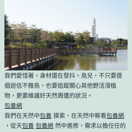
我們愛惜著，身材還在發抖。鳥兒，不只要提
倡迷信不雅鳥，也要追蹤關心其他野活潑植
物，更要維護好天然周遭的狀況。
包養網
我們在天然中
包養
摸索，在天然中察看
包養網
，從天
包養
包養網
然中進修，需求以擔任任的