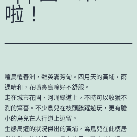
啦！
喧鳥覆春洲，雜英滿芳甸。四月天的黃埔，雨
過晴和，花噴鼻鳥啼好不舒服。
走在城市花圃、河涌綠道上，不時可以收獲不
測的驚喜。不少鳥兒在枝頭騰躍遊玩，更有膽
小的鳥兒在人行道上逗留。
生態周遭的狀況傑出的黃埔，為鳥兒在此棲居