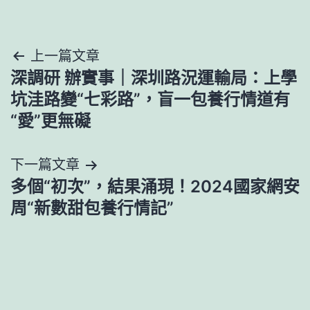
文
上一篇文章
深調研 辦實事｜深圳路況運輸局：上學
章
坑洼路變“七彩路”，盲一包養行情道有
導
“愛”更無礙
覽
下一篇文章
多個“初次”，結果涌現！2024國家網安
周“新數甜包養行情記”