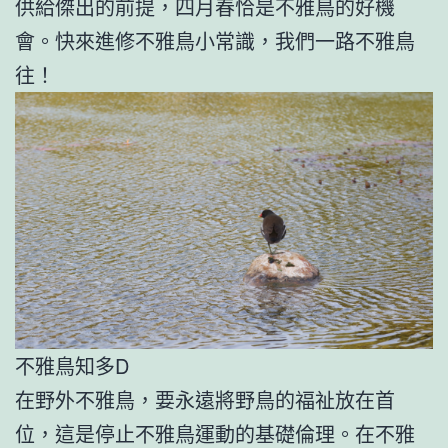
供給傑出的前提，四月春恰是不雅鳥的好機
會。快來進修不雅鳥小常識，我們一路不雅鳥
往！
不雅鳥知多D
在野外不雅鳥，要永遠將野鳥的福祉放在首
位，這是停止不雅鳥運動的基礎倫理。在不雅