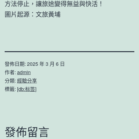
方法停止，讓旅途變得無益與快活！
圖片起源：文旅黃埔
發佈日期:
2025 年 3 月 6 日
作者:
admin
分類:
經驗分享
標籤:
[db:标签]
發佈留言