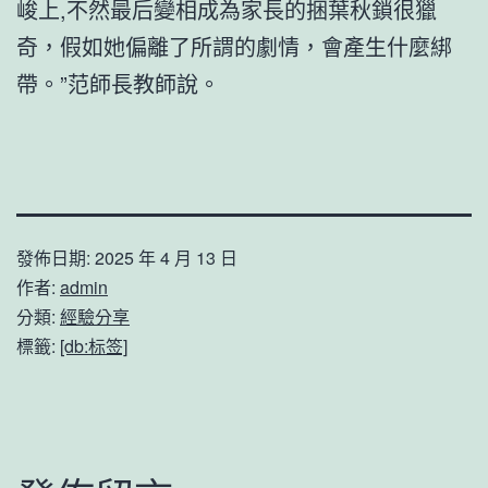
峻上,不然最后變相成為家長的捆葉秋鎖很獵
奇，假如她偏離了所謂的劇情，會產生什麼綁
帶。”范師長教師說。
發佈日期:
2025 年 4 月 13 日
作者:
admin
分類:
經驗分享
標籤:
[db:标签]