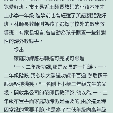
覽愛好班。市平易近王師長教師的小孩本年才
上小學一年級,進學前也曾經選了英語瀏覽愛好
班。林師長教師則為孩子選擇了校外的數學教
導班。有家長坦言,曾自動為孩子購置一些針對
性的課外教導書。
提出
家庭功課應易轉達可完成可跟進
“一、二年級功課,那是家長的一把淚。一、
二年級階段,我心坎大罵過功課千百遍,然后擦干
眼淚堅持淺笑。”一名剛上小學三年級先生的父
親、開收集公司的范師長教師說,他以為,一、二
年級布置書面家庭功課仍是需要的,由於這是穩
固常識的需要手腕,也是為了在低年級向高年級