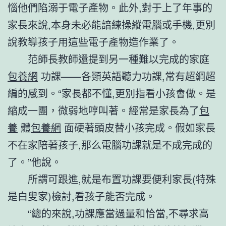
惱他們陷溺于電子產物。此外,對于上了年事的
家長來說,本身未必能諳練操縱電腦或手機,更別
說教導孩子用這些電子產物造作業了。
范師長教師還提到另一種難以完成的家庭
包養網
功課——各類英語聽力功課,常有超綱超
編的感到。“家長都不懂,更別指看小孩會做。是
縮成一團，微弱地哼叫著。經常是家長為了
包
養
體
包養網
面硬著頭皮替小孩完成。假如家長
不在家陪著孩子,那么電腦功課就是不成完成的
了。”他說。
所謂可跟進,就是布置功課要便利家長(特殊
是白叟家)檢討,看孩子能否完成。
“總的來說,功課應當過量和恰當,不尋求高