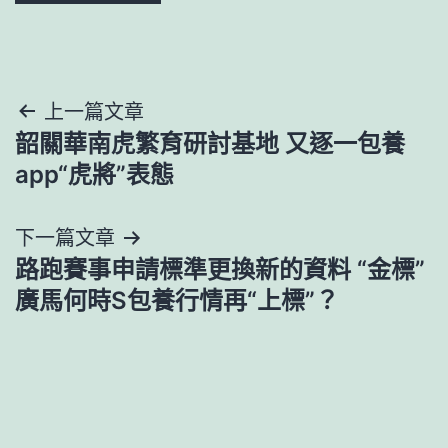
文
上一篇文章
韶關華南虎繁育研討基地 又逐一包養
章
app“虎將”表態
導
下一篇文章
覽
路跑賽事申請標準更換新的資料 “金標”
廣馬何時S包養行情再“上標”？