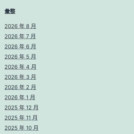
彙整
2026 年 8 月
2026 年 7 月
2026 年 6 月
2026 年 5 月
2026 年 4 月
2026 年 3 月
2026 年 2 月
2026 年 1 月
2025 年 12 月
2025 年 11 月
2025 年 10 月