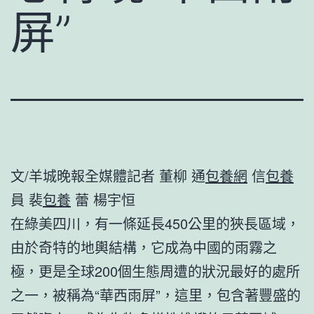
屏”
文/羊城晚報全媒體記者 董柳 通
包養網
信
包養
員 裴
包養
蕾 楊宇恒
在綠美四川，有一條延長450公里的狹長區域，
由於奇特的地輿結構，它成為中國的雨霧之
極，更是全球200個生態周遭的狀況最好的處所
之一，被稱為“華西雨屏”，這里，包含著豐盛的