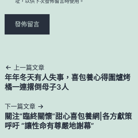
址，以供下次發佈留言時使用。
文
上一篇文章
年年冬天有人失事，喜包養心得圍爐烤
章
橘一連撂倒母子3人
導
下一篇文章
覽
關注“臨終關懷”甜心喜包養網|各方獻策
呼吁 “讓性命有尊嚴地謝幕”