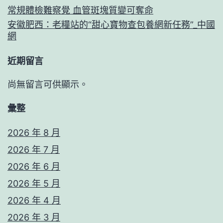
常規體檢難察覺 血管斑塊質變可奪命
安徽肥西：老糧站的“甜心寶物查包養網新任務”_中國
網
近期留言
尚無留言可供顯示。
彙整
2026 年 8 月
2026 年 7 月
2026 年 6 月
2026 年 5 月
2026 年 4 月
2026 年 3 月