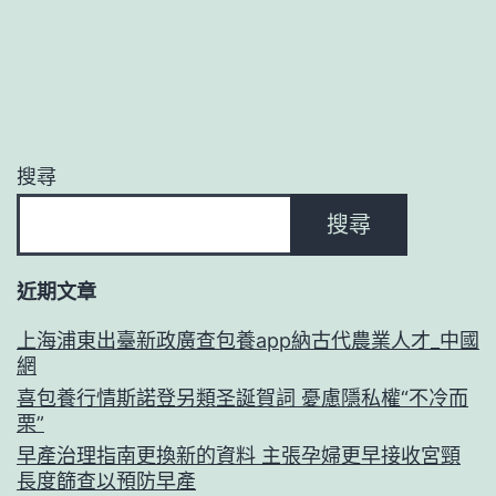
搜尋
搜尋
近期文章
上海浦東出臺新政廣查包養app納古代農業人才_中國
網
喜包養行情斯諾登另類圣誕賀詞 憂慮隱私權“不冷而
栗”
早產治理指南更換新的資料 主張孕婦更早接收宮頸
長度篩查以預防早產