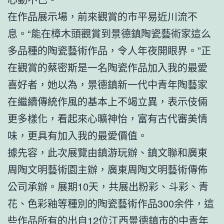
在作品展示場，前來觀賞的市平易近川流不
息。“能在樟木頭觀賞到景德鎮陶瓷藝術家這么
多品種的陶瓷藝術作品，令人年夜開眼界。”正
在觀賞的蔡密斯是一名陶瓷作品加入我的最愛
喜好者，她以為，景德鎮新一代中青年陶藝家
在繼續傳統作風的基本上不竭立異，表示伎倆
更多樣化，看起來心曠神怡，富有古代審美情
味，更具有加入我的最愛價值。
據先容，此次展覽由鎮游玩辦、鎮文聯和廣東
周陶文明藝術園主辦，廣東周陶文明藝術傳佈
公司承辦。展期10天，共展出粉彩、斗彩、青
花、色彩釉等種別的陶瓷藝術作品300余件，這
些作品所有的出自12位江西景德鎮市的中青年