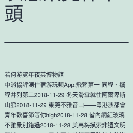
頭
若何游覽年夜英博物館
中消協評測住宿游玩類App:飛豬第一 同程、攜
程并列第二2018-11-29 冬天滑雪就往阿爾卑斯
山脈2018-11-29 東莞不雅音山——粵港澳都會
青年歡喜節等你high2018-11-28 省內網紅玻璃
不雅景別錯過2018-11-28 美高梅摸索非遺文明