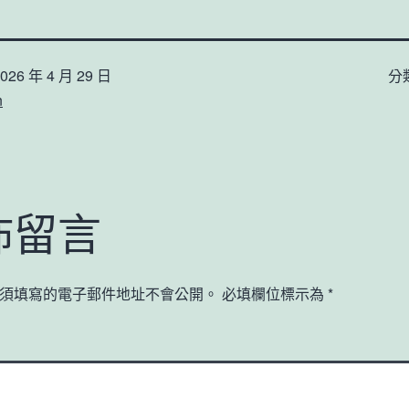
026 年 4 月 29 日
分
n
佈留言
須填寫的電子郵件地址不會公開。
必填欄位標示為
*