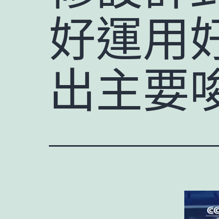
好運用好
出主要