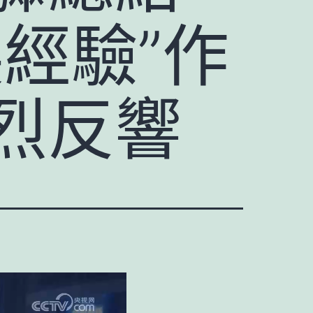
經驗”作
烈反響