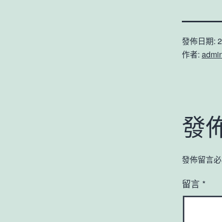
發佈日期:
2
作者:
admi
發
發佈留言必
留言
*