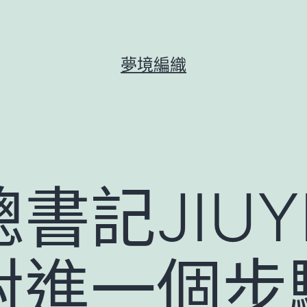
夢境編織
書記JIUY
對進一個步