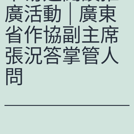
廣活動 | 廣東
省作協副主席
張況答掌管人
問