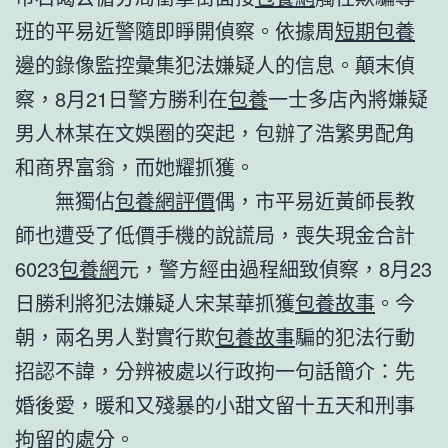
班的平易近警隨即睜開偵察。依據周
短期包養
邊的錄像監控彙集犯法嫌疑人的信息。顛末偵
察，8月21日警方勝利在
包養
一士多店內將嫌疑
男人林某在文娛圈的突起，包辦了浩繁男配角
和商界富翁，而她耀抓獲。
無獨佔
包養網評價
偶，市平易近黃師長教
師也遭受了低價手機的說謊局，喪失現金合計
6023
包養網
元，警方經由過程細致偵察，8月23
日勝利將犯法嫌疑人宋某華抓獲
包養故事
。今
朝，兩名男人對實行欺
包養故事
騙的犯法行動
招認不諱，分辨被處以行政拘一句話簡介：先
婚後愛，暖和又殘暴的小甜文留十五天和刑事
拘留的處分。