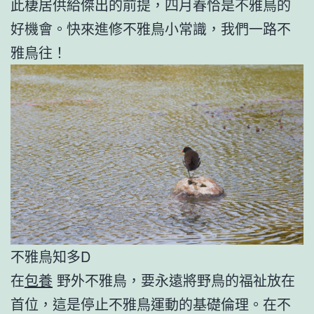
此棲居供給傑出的前提，四月春恰是不雅鳥的
好機會。快來進修不雅鳥小常識，我們一路不
雅鳥往！
不雅鳥知多D
在
包養
野外不雅鳥，要永遠將野鳥的福祉放在
首位，這是停止不雅鳥運動的基礎倫理。在不