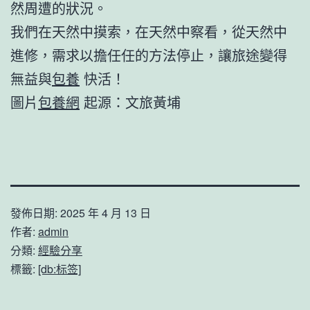
然周遭的狀況。
我們在天然中摸索，在天然中察看，從天然中
進修，需求以擔任任的方法停止，讓旅途變得
無益與
包養
快活！
圖片
包養網
起源：文旅黃埔
發佈日期:
2025 年 4 月 13 日
作者:
admin
分類:
經驗分享
標籤:
[db:标签]