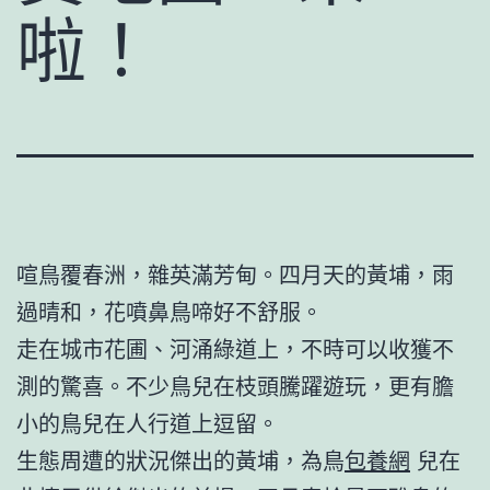
啦！
喧鳥覆春洲，雜英滿芳甸。四月天的黃埔，雨
過晴和，花噴鼻鳥啼好不舒服。
走在城市花圃、河涌綠道上，不時可以收獲不
測的驚喜。不少鳥兒在枝頭騰躍遊玩，更有膽
小的鳥兒在人行道上逗留。
生態周遭的狀況傑出的黃埔，為鳥
包養網
兒在