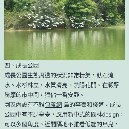
四、成長公園
成長公園生態周遭的狀況非常精美，臥石流
水、水杉林立，水質清亮、熱陽花開。在轂擊
肩摩的市中間，獨佔一番安靜。
園區內設有不雅
包養網
鳥的亭臺和棧道，成長
公園中有不少亭臺，應用新中式的園林design，
可以多個角度、近間隔地不雅看低旋的鳥兒，