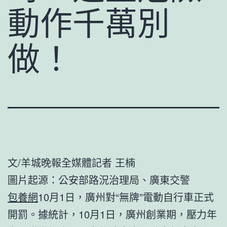
動作千萬別
做！
文/羊城晚報全媒體記者 王楠
圖片起源：公安部路況治理局、廣東交警
包養網
10月1日，廣州對“無牌”電動自行車正式
開罰。據統計，10月1日，廣州創業期，壓力年