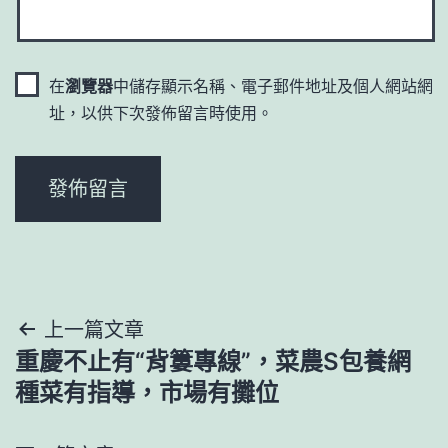
在
瀏覽器
中儲存顯示名稱、電子郵件地址及個人網站網
址，以供下次發佈留言時使用。
文
上一篇文章
重慶不止有“背簍專線”，菜農S包養網
章
種菜有指導，市場有攤位
導