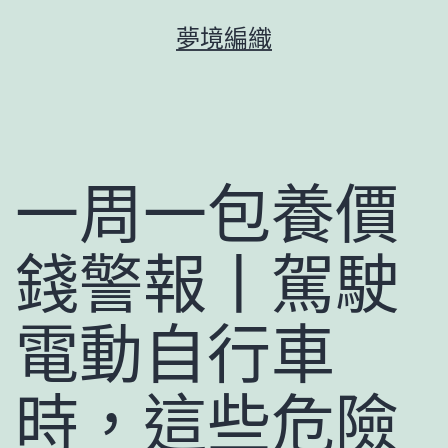
跳
夢境編織
至
主
要
內
容
一周一包養價
錢警報丨駕駛
電動自行車
時，這些危險